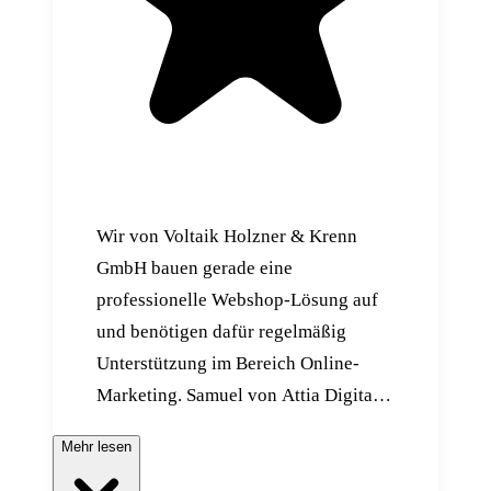
Wir von Voltaik Holzner & Krenn
GmbH bauen gerade eine
professionelle Webshop-Lösung auf
und benötigen dafür regelmäßig
Unterstützung im Bereich Online-
Marketing. Samuel von Attia Digital
begleitet uns bei unserem Vorhaben
Mehr lesen
hervorragend: Samuel hilft uns beim
Aufsetzen von Kampagnen,