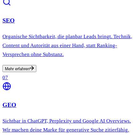
SEO
Organische Sichtbarkeit, die planbar Leads bringt. Technik,
Content und Autorität aus einer Hand, statt Ranking-
Versprechen ohne Substanz.
Mehr erfahren
07
GEO
Sichtbar in ChatGPT, Perplexity und Google AI Overviews.
Wir machen deine Marke für generative Suche zitierfähig.