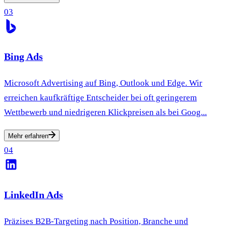
03
Bing Ads
Microsoft Advertising auf Bing, Outlook und Edge. Wir
erreichen kaufkräftige Entscheider bei oft geringerem
Wettbewerb und niedrigeren Klickpreisen als bei Goog...
Mehr erfahren
04
LinkedIn Ads
Präzises B2B-Targeting nach Position, Branche und