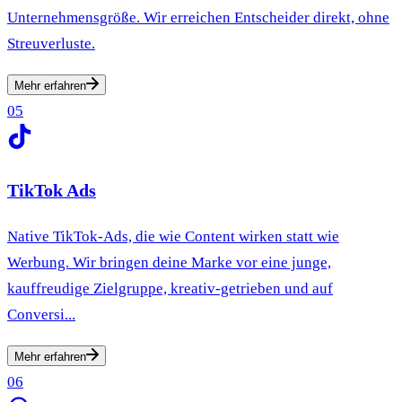
Unternehmensgröße. Wir erreichen Entscheider direkt, ohne
Streuverluste.
Mehr erfahren
05
TikTok Ads
Native TikTok-Ads, die wie Content wirken statt wie
Werbung. Wir bringen deine Marke vor eine junge,
kauffreudige Zielgruppe, kreativ-getrieben und auf
Conversi...
Mehr erfahren
06