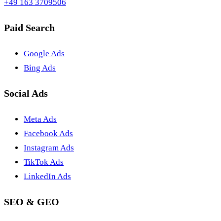
+49 163 3709506
Paid Search
Google Ads
Bing Ads
Social Ads
Meta Ads
Facebook Ads
Instagram Ads
TikTok Ads
LinkedIn Ads
SEO & GEO