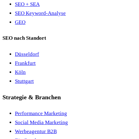
SEO + SEA
SEO Keyword-Analyse
GEO
SEO nach Standort
Düsseldorf
Frankfurt
Köln
Stuttgart
Strategie & Branchen
Performance Marketing
Social Media Marketing
Werbeagentur B2B