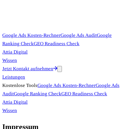
Google Ads Kosten-Rechner
Google Ads Audit
Google
Ranking Check
GEO Readiness Check
Attia Digital
Wissen
Jetzt Kontakt aufnehmen
Leistungen
Kostenlose Tools
Google Ads Kosten-Rechner
Google Ads
Audit
Google Ranking Check
GEO Readiness Check
Attia Digital
Wissen
Impressum